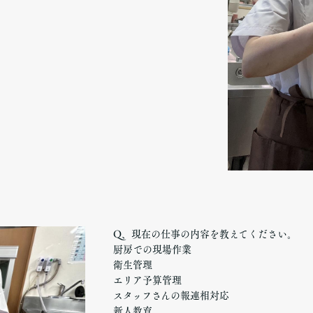
Q、現在の仕事の内容を教えてください。
厨房での現場作業
衛生管理
エリア予算管理
スタッフさんの報連相対応
新人教育