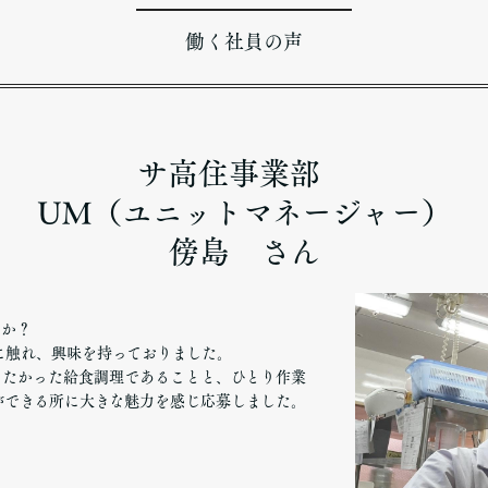
働く社員の声
サ高住事業部
UM（ユニットマネージャー）
傍島 さん
すか？
に触れ、興味を持っておりました。
りたかった給食調理であることと、ひとり作業
ができる所に大きな魅力を感じ応募しました。