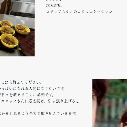
求人対応
スタッフさんとのコミュニケーション
ましたら教えてください。
いっぱいになれる人間になりたいです。
で日々を終えることに必死です。
るスタッフさんに応え続け、引っ張り上げるこ
活かせられるよう全力で取り組んでいきます。