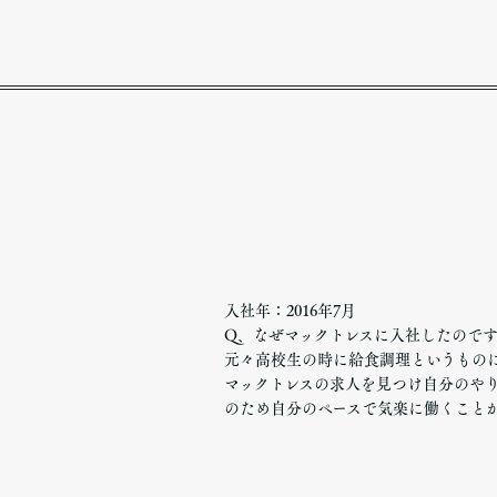
入社年：2016年7月
Q、なぜマックトレスに入社したので
元々高校生の時に給食調理というもの
マックトレスの求人を見つけ自分のや
のため自分のペースで気楽に働くこと