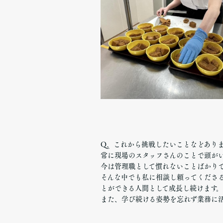
Q、これから挑戦したいことなどあり
常に現場のスタッフさんのことで頭が
今は管理職として慣れないことばかり
そんな中でも私に相談し頼ってくださ
とができる人間として成長し続けます。
また、学び続ける姿勢を忘れず業務に