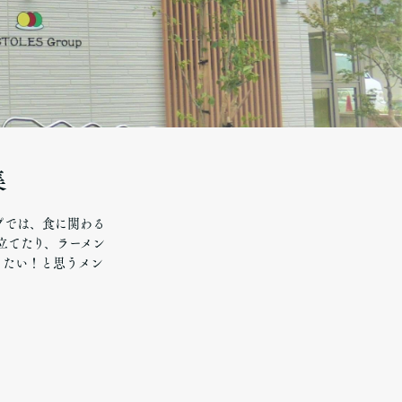
集
プでは、食に関わる
立てたり、ラーメン
きたい！と思うメン