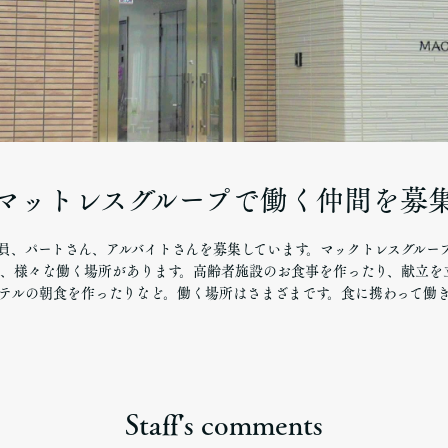
マットレスグループで働く仲間を募
員、パートさん、アルバイトさんを募集しています。マックトレスグルー
、様々な働く場所があります。高齢者施設のお食事を作ったり、献立を
テルの朝食を作ったりなど。働く場所はさまざまです。食に携わって働
Staff's comments